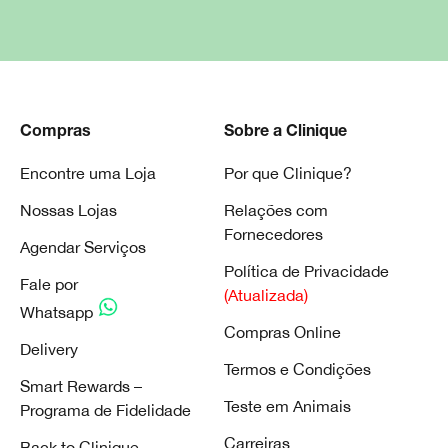
Compras
Sobre a Clinique
Encontre uma Loja
Por que Clinique?
Nossas Lojas
Relações com
Fornecedores
Agendar Serviços
Política de Privacidade
Fale por
(Atualizada)
Whatsapp
Compras Online
Delivery
Termos e Condições
Smart Rewards –
Teste em Animais
Programa de Fidelidade
Carreiras
Back to Clinique -