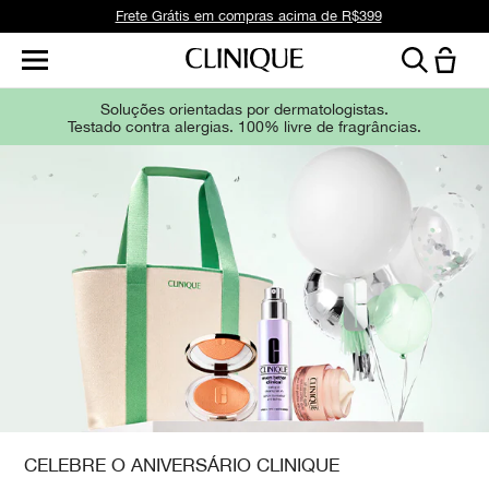
Frete Grátis em compras acima de R$399
Soluções orientadas por dermatologistas.
Testado contra alergias. 100% livre de fragrâncias.
CELEBRE O ANIVERSÁRIO CLINIQUE