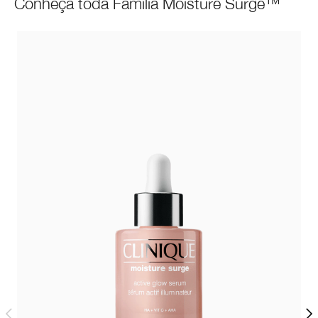
Conheça toda Família Moisture Surge™