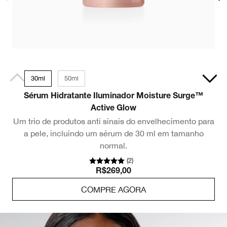
30ml
50ml
Sérum Hidratante Iluminador Moisture Surge™
Active Glow
Um trio de produtos anti sinais do envelhecimento para
a pele, incluindo um sérum de 30 ml em tamanho
normal.
(
2
)
R$269,00
COMPRE AGORA