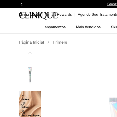
Cadas
Minha Conta
Smart Rewards
Agende Seu Tratament
Lançamentos
Mais Vendidos
Ski
Página Inicial
/
Primers