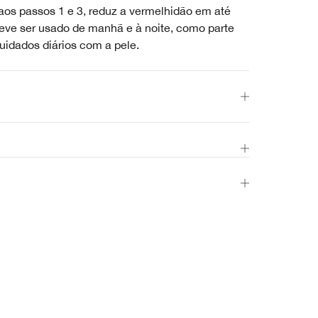
os passos 1 e 3, reduz a vermelhidão em até
eve ser usado de manhã e à noite, como parte
cuidados diários com a pele.