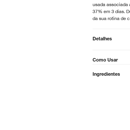
usada associada a
37% em 3 dias. D
da sua rotina de 
Detalhes
Como Usar
Ingredientes