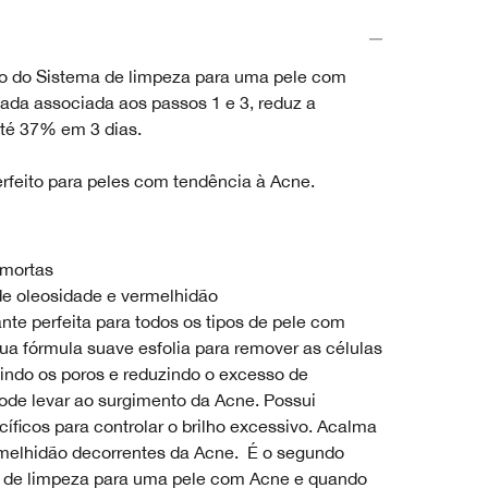
o do Sistema de limpeza para uma pele com
ada associada aos passos 1 e 3, reduz a
té 37% em 3 dias.
feito para peles com tendência à Acne.
mortas
e oleosidade e vermelhidão
nte perfeita para todos os tipos de pele com
ua fórmula suave esfolia para remover as células
indo os poros e reduzindo o excesso de
ode levar ao surgimento da Acne. Possui
cíficos para controlar o brilho excessivo. Acalma
ermelhidão decorrentes da Acne. É o segundo
 de limpeza para uma pele com Acne e quando