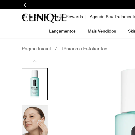
Minha Conta
Smart Rewards
Agende Seu Tratament
Lançamentos
Mais Vendidos
Ski
Página Inicial
/
Tônicos e Esfoliantes