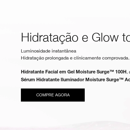
Hidratação e Glow t
Luminosidade instantânea
Hidratação prolongada e clínicamente comprovada.
,
Hidratante Facial em Gel Moisture Surge™ 100H
Sérum Hidratante Iluminador Moisture Surge™ Ac
COMPRE AGORA