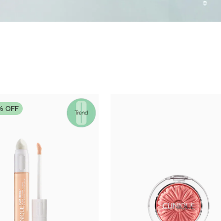
% OFF