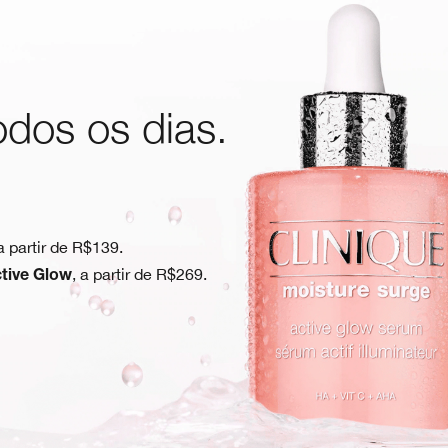
odos os dias.
 a partir de R$139.
, a partir de R$269.
tive Glow