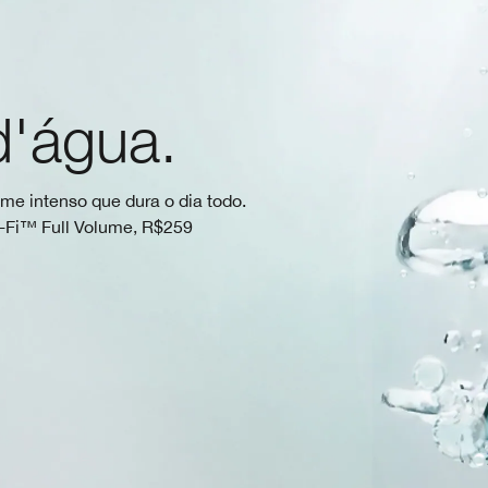
d'água.
me intenso que dura o dia todo.
h-Fi™ Full Volume, R$259