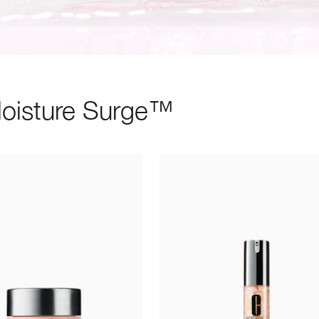
Moisture Surge™