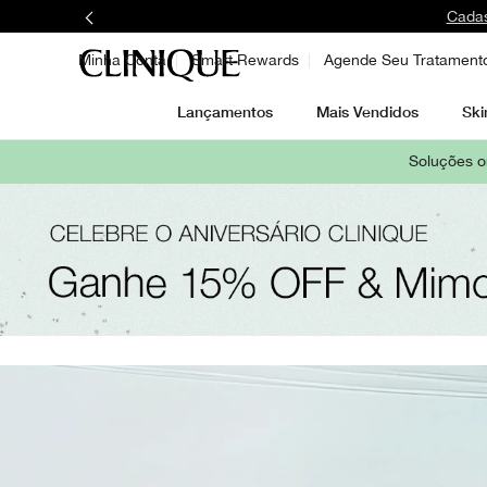
Cadas
Minha Conta
Smart Rewards
Agende Seu Tratament
Lançamentos
Mais Vendidos
Ski
Soluções o