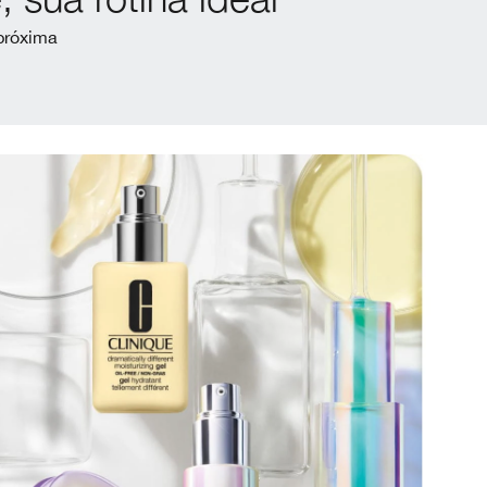
 próxima