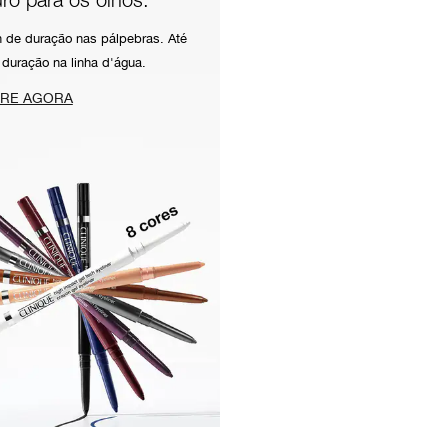
h de duração nas pálpebras. Até
 duração na linha d'água.
RE AGORA