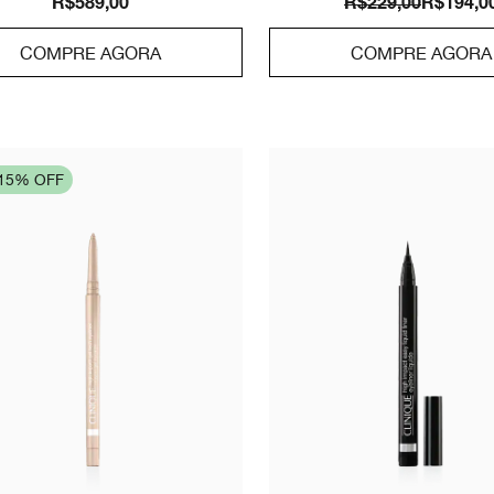
R$589,00
R$229,00
R$194,0
COMPRE AGORA
COMPRE AGORA
 15% OFF