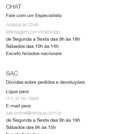
CHAT
Fale com um Especialista
Acesse ao Chat
Mensagem por WhatsApp
de Segunda a Sexta das 9h às 18h
Sábados das 10h às 14h
Exceto feriados nacionais
SAC
Dúvidas sobre pedidos e devoluções
Ligue para
(11) 3716-1669
E-mail para
sac.online@clinique.com.br
de Segunda a Sexta das 9h às 19h
Sábados das 9h às 15h