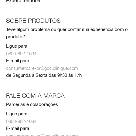
Exceto feriados
SOBRE PRODUTOS
Teve algum problema ou quer contar sua experiência com o
produto?
Ligue para
0800-892-1694
E-mail para
consumercare-br@gcc.clinique.com
de Segunda a Sexta das 9h30 às 17h
FALE COM A MARCA
Parcerias e colaborações
Ligue para
0800-892-1694
E-mail para
consumercare-br@gcc.clinique.com