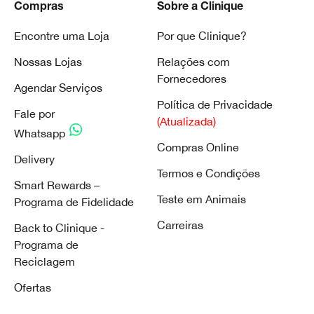
Compras
Sobre a Clinique
Encontre uma Loja
Por que Clinique?
Nossas Lojas
Relações com
Fornecedores
Agendar Serviços
Política de Privacidade
Fale por
(Atualizada)
Whatsapp
Compras Online
Delivery
Termos e Condições
Smart Rewards –
Teste em Animais
Programa de Fidelidade
Carreiras
Back to Clinique -
Programa de
Reciclagem
Ofertas