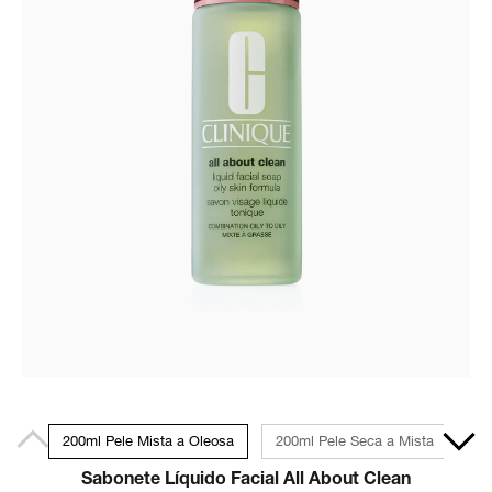
200ml Pele Mista a Oleosa
200ml Pele Seca a Mista
30
Sabonete Líquido Facial All About Clean