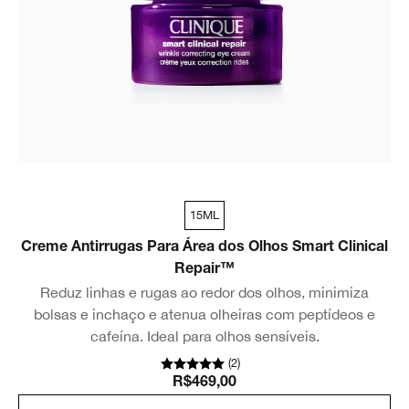
15ML
Creme Antirrugas Para Área dos Olhos Smart Clinical
Repair™
Reduz linhas e rugas ao redor dos olhos, minimiza
bolsas e inchaço e atenua olheiras com peptídeos e
cafeína. Ideal para olhos sensíveis.
(
2
)
R$469,00