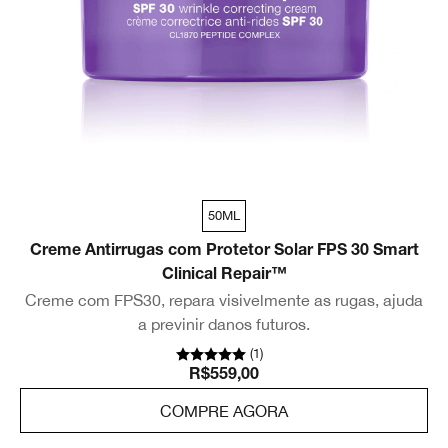
50ML
Creme Antirrugas com Protetor Solar FPS 30 Smart
Clinical Repair™
Creme com FPS30, repara visivelmente as rugas, ajuda
a previnir danos futuros.
(
1
)
R$559,00
COMPRE AGORA