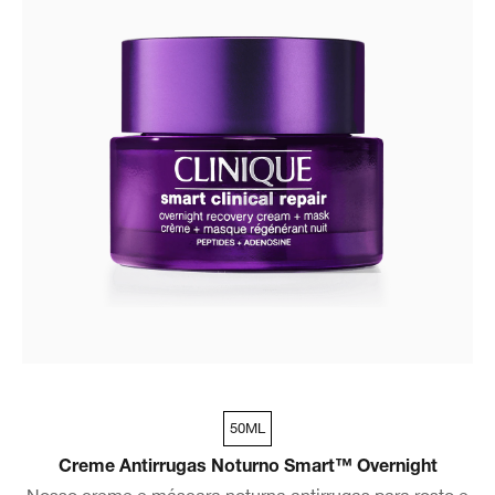
50ML
Creme Antirrugas Noturno Smart™ Overnight