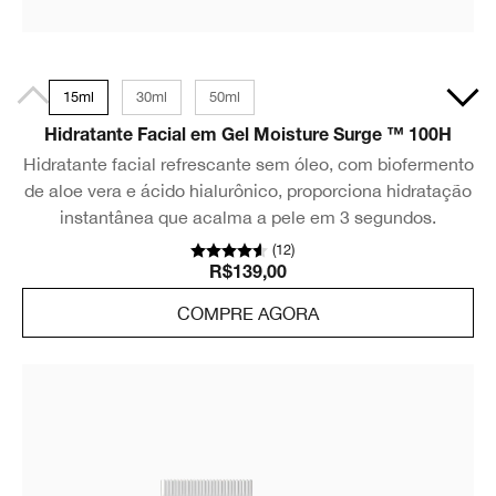
15ml
30ml
50ml
Hidratante Facial em Gel Moisture Surge ™ 100H
Hidratante facial refrescante sem óleo, com biofermento
de aloe vera e ácido hialurônico, proporciona hidratação
instantânea que acalma a pele em 3 segundos.
(
12
)
R$139,00
COMPRE AGORA