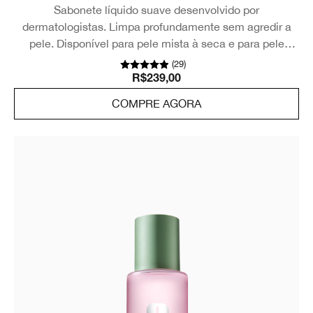
Sabonete líquido suave desenvolvido por
dermatologistas. Limpa profundamente sem agredir a
pele. Disponível para pele mista à seca e para pele
mista à oleosa.
(
29
)
R$239,00
COMPRE AGORA