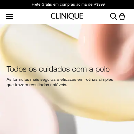
Frete Grátis em compras acima de R$399
Todos os cuidados com a pele
As fórmulas mais seguras e eficazes em rotinas simples
que trazem resultados notáveis.