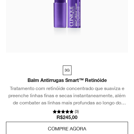
3G
Balm Antirrugas Smart™ Retinóide
Tratamento com retinóide concentrado que suaviza e
preenche linhas finas e secas instantaneamente, além
de combater as linhas mais profundas ao longo do
tempo.
(
3
)
R$245,00
COMPRE AGORA