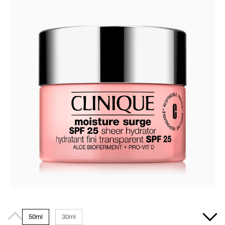
50ml
30ml