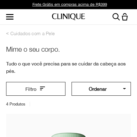
Frete Grátis em compras acima de R$399
Cuidados com a Pele
Mime o seu corpo.
Tudo o que você precisa para se cuidar da cabeça aos
pés.
Filtro
4
Produtos