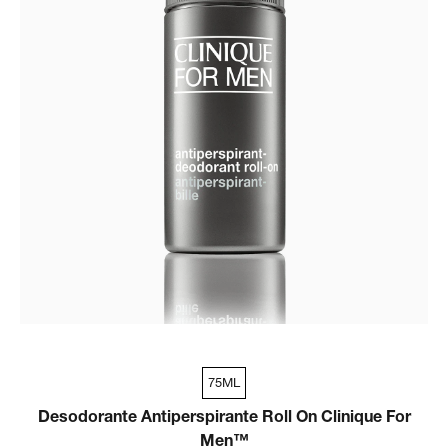
75ML
Desodorante Antiperspirante Roll On Clinique For
Men™