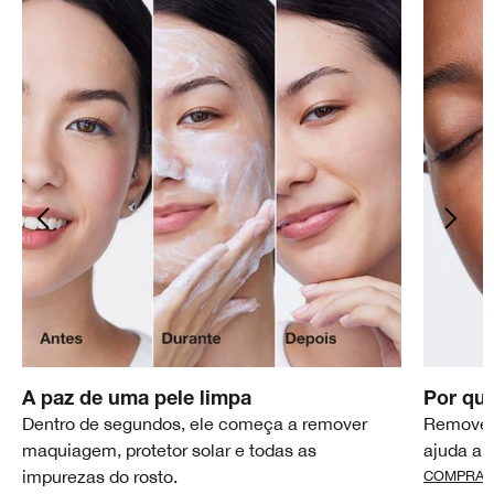
A paz de uma pele limpa
Por que
Dentro de segundos, ele começa a remover
Remover
maquiagem, protetor solar e todas as
ajuda a 
impurezas do rosto.
COMPRAR