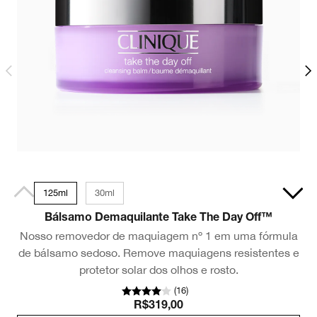
125ml
30ml
Bálsamo Demaquilante Take The Day Off™
Nosso removedor de maquiagem nº 1 em uma fórmula
de bálsamo sedoso. Remove maquiagens resistentes e
protetor solar dos olhos e rosto.
(
16
)
R$319,00