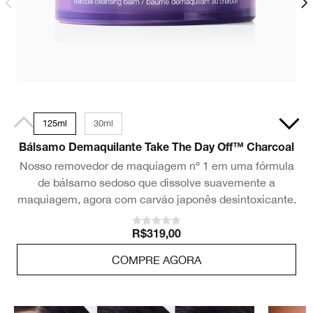
125ml
30ml
Bálsamo Demaquilante Take The Day Off™ Charcoal
Nosso removedor de maquiagem nº 1 em uma fórmula
de bálsamo sedoso que dissolve suavemente a
maquiagem, agora com carvão japonês desintoxicante.
R$319,00
COMPRE AGORA