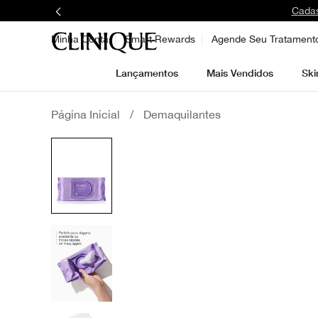
Cadas
Minha Conta
Smart Rewards
Agende Seu Tratament
Lançamentos
Mais Vendidos
Ski
Página Inicial
/
Demaquilantes