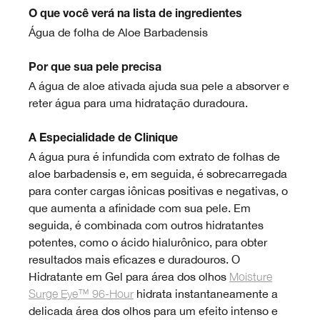
O que você verá na lista de ingredientes
Água de folha de Aloe Barbadensis
Por que sua pele precisa
A água de aloe ativada ajuda sua pele a absorver e
reter água para uma hidratação duradoura.
A Especialidade de Clinique
A água pura é infundida com extrato de folhas de
aloe barbadensis e, em seguida, é sobrecarregada
para conter cargas iônicas positivas e negativas, o
que aumenta a afinidade com sua pele. Em
seguida, é combinada com outros hidratantes
potentes, como o ácido hialurônico, para obter
resultados mais eficazes e duradouros. O
Hidratante em Gel para área dos olhos
Moisture
Surge Eye™ 96-Hour
hidrata instantaneamente a
delicada área dos olhos para um efeito intenso e