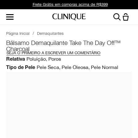
Frete Grátis em compras acima de R$399
Página Inicial
/
Demaquilantes
Bálsamo Demaquilante Take The Day Off™
Charcoal
SEJA O PRIMEIRO A ESCREVER UM COMENTÁRIO
Poluição, Poros
Relativa
Pele Seca, Pele Oleosa, Pele Normal
Tipo de Pele