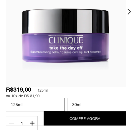
R$319,00
125ml
ou 10x de R$ 31,90
125ml
30ml
COMPRE AGORA
1