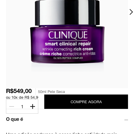
R$549,00
50ml Pele Seca
ou 10x de R$ 54,90
COMPRE AGORA
1
O que é