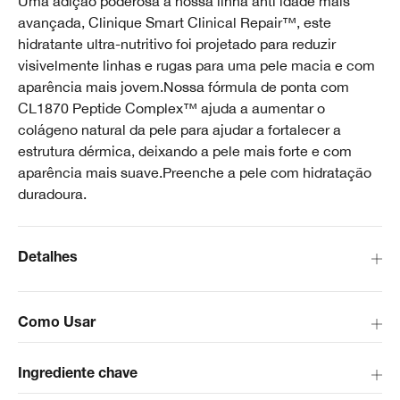
Uma adição poderosa à nossa linha anti idade mais
avançada, Clinique Smart Clinical Repair™, este
hidratante ultra-nutritivo foi projetado para reduzir
visivelmente linhas e rugas para uma pele macia e com
aparência mais jovem.Nossa fórmula de ponta com
CL1870 Peptide Complex™ ajuda a aumentar o
colágeno natural da pele para ajudar a fortalecer a
estrutura dérmica, deixando a pele mais forte e com
aparência mais suave.Preenche a pele com hidratação
duradoura.
Detalhes
Como Usar
Ingrediente chave