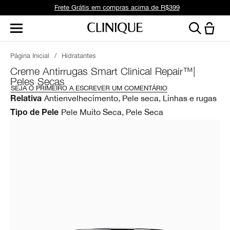
Frete Grátis em compras acima de R$399
Página Inicial
/
Hidratantes
Creme Antirrugas Smart Clinical Repair™|
Peles Secas
SEJA O PRIMEIRO A ESCREVER UM COMENTÁRIO
Antienvelhecimento, Pele seca, Linhas e rugas
Relativa
Pele Muito Seca, Pele Seca
Tipo de Pele