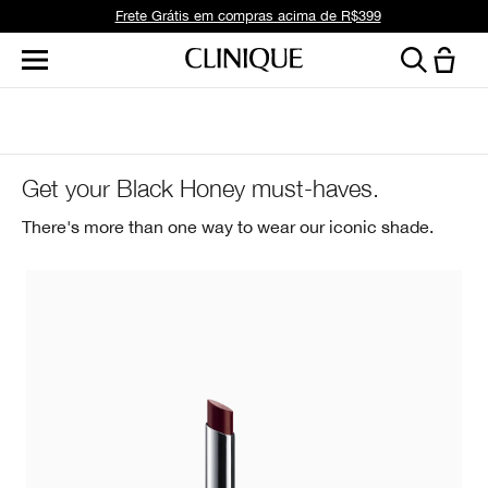
Frete Grátis em compras acima de R$399
Get your Black Honey must-haves.
There's more than one way to wear our iconic shade.