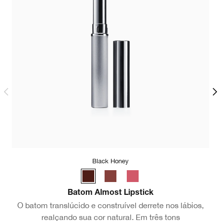
Black Honey
U
Batom Almost Lipstick
O batom translúcido e construível derrete nos lábios,
realçando sua cor natural. Em três tons