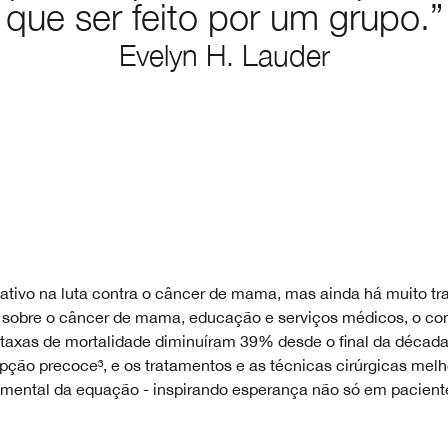
que ser feito por um grupo.”
Evelyn H. Lauder
ivo na luta contra o câncer de mama, mas ainda há muito trab
s sobre o câncer de mama, educação e serviços médicos, o co
taxas de mortalidade diminuíram 39% desde o final da década
ção precoce³, e os tratamentos e as técnicas cirúrgicas mel
amental da equação - inspirando esperança não só em pacien