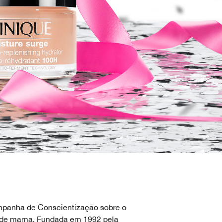
panha de Conscientização sobre o
r de mama. Fundada em 1992 pela