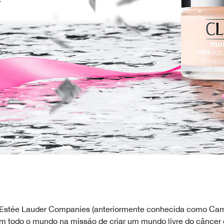
stée Lauder Companies (anteriormente conhecida como Cam
em todo o mundo na missão de criar um mundo livre do cânce