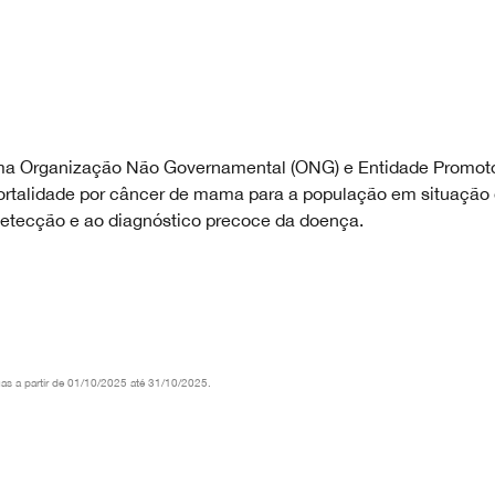
ma Organização Não Governamental (ONG) e Entidade Promot
ortalidade por câncer de mama para a população em situação d
detecção e ao diagnóstico precoce da doença.
as a partir de 01/10/2025 até 31/10/2025.