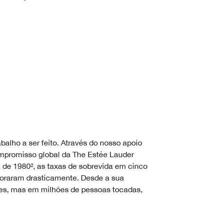
alho a ser feito. Através do nosso apoio
mpromisso global da The Estée Lauder
 de 1980², as taxas de sobrevida em cinco
horaram drasticamente. Desde a sua
tes, mas em milhões de pessoas tocadas,