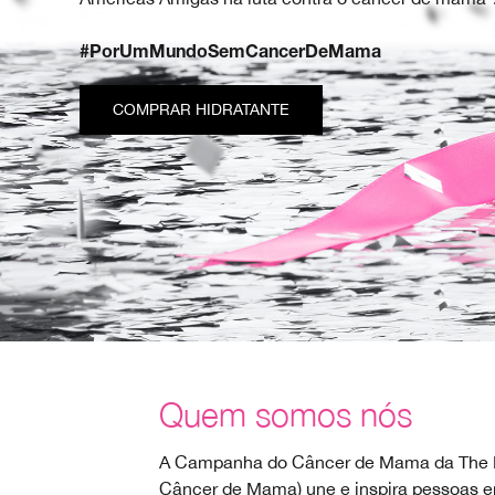
#PorUmMundoSemCancerDeMama
COMPRAR HIDRATANTE
Quem somos nós
A Campanha do Câncer de Mama da The E
Câncer de Mama) une e inspira pessoas 