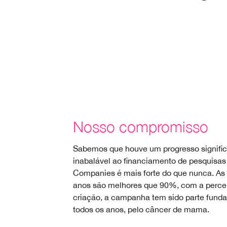
Nosso compromisso
Sabemos que houve um progresso significat
inabalável ao financiamento de pesquisa
Companies é mais forte do que nunca. As 
anos são melhores que 90%, com a percep
criação, a campanha tem sido parte fund
todos os anos, pelo câncer de mama.