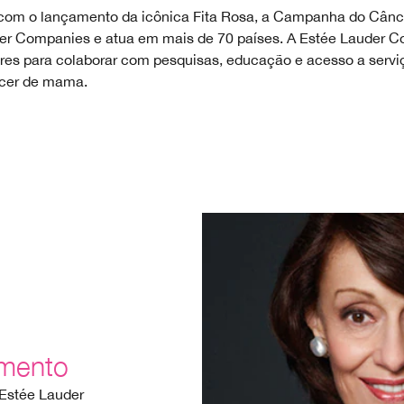
 com o lançamento da icônica Fita Rosa, a Campanha do Cânce
uder Companies e atua em mais de 70 países. A Estée Lauder 
ares para colaborar com pesquisas, educação e acesso a ser
ncer de mama.
mento
Estée Lauder