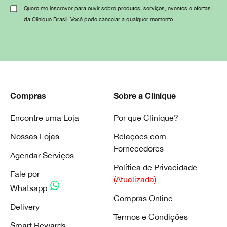
Quero me inscrever para ouvir sobre produtos, serviços, eventos e ofertas
da Clinique Brasil. Você pode cancelar a qualquer momento.
Compras
Sobre a Clinique
Encontre uma Loja
Por que Clinique?
Nossas Lojas
Relações com
Fornecedores
Agendar Serviços
Política de Privacidade
Fale por
(Atualizada)
Whatsapp
Compras Online
Delivery
Termos e Condições
Smart Rewards –