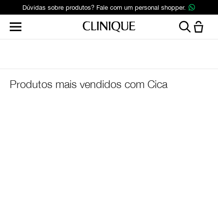
Dúvidas sobre produtos? Fale com um personal shopper.
Produtos mais vendidos com Cica