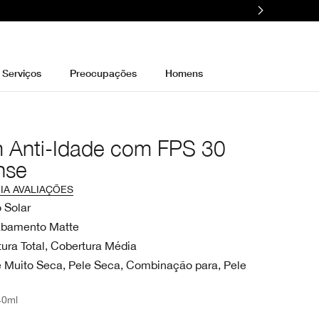
Serviços
Preocupações
Homens
 Anti-Idade com FPS 30
nse
IA AVALIAÇÕES
 Solar
bamento Matte
ura Total, Cobertura Média
e Muito Seca, Pele Seca, Combinação para, Pele
40ml