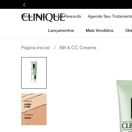
Minha Conta
Smart Rewards
Agende Seu Tratament
Lançamentos
Mais Vendidos
Ski
Página Inicial
/
BB & CC Creams