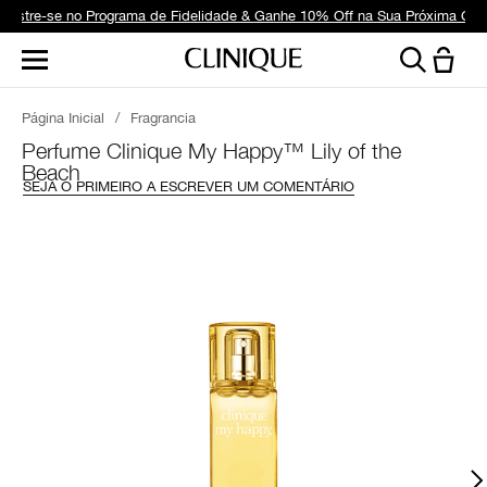
dastre-se no Programa de Fidelidade & Ganhe 10% Off na Sua Próxima Co
Página Inicial
/
Fragrancia
Perfume Clinique My Happy™ Lily of the
Beach
SEJA O PRIMEIRO A ESCREVER UM COMENTÁRIO