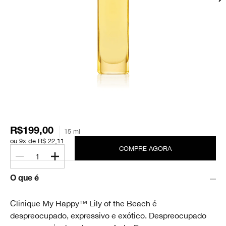
R$199,00
15 ml
ou 9x de R$ 22,11
COMPRE AGORA
1
O que é
Clinique My Happy™ Lily of the Beach é
despreocupado, expressivo e exótico. Despreocupado