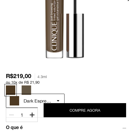
R$219,00
4.3ml
ou 10x de R$ 21,90
Dark Espresso
COMPRE AGORA
1
O que é