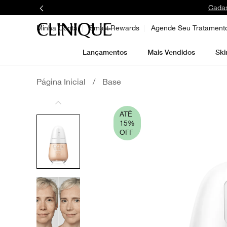
Cadas
Minha Conta
Smart Rewards
Agende Seu Tratament
Lançamentos
Mais Vendidos
Ski
Página Inicial
/
Base
ATÉ
15%
OFF