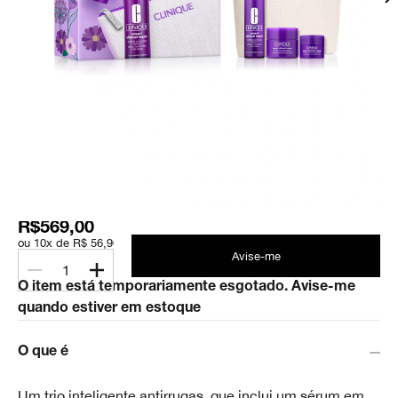
R$569,00
ou 10x de R$ 56,90
Avise-me
1
O item está temporariamente esgotado. Avise-me
quando estiver em estoque
O que é
Um trio inteligente antirrugas, que inclui um sérum em