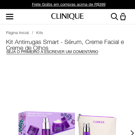
Frete Grátis em compras acima de R$399
Página Inicial
/
Kits
Kit Antirrugas Smart - Sérum, Creme Facial e
Creme de Olhos
SEJA O PRIMEIRO A ESCREVER UM COMENTÁRIO