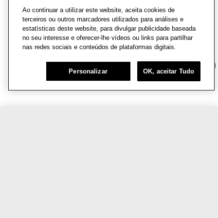
Ao continuar a utilizar este website, aceita cookies de
terceiros ou outros marcadores utilizados para análises e
estatísticas deste website, para divulgar publicidade baseada
no seu interesse e oferecer-lhe vídeos ou links para partilhar
nas redes sociais e conteúdos de plataformas digitais.
Chat
Personalizar
OK, aceitar Tudo
R$569,00
AVISE-ME
VOCÊ TAMBÉM VAI AMAR