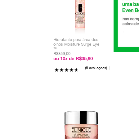
Hidratante para área dos
olhos Moisture Surge Eye
™
R$359,00
ou 10x de R$35,90
8 avaliações