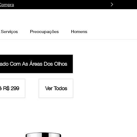
 Compra
Serviços
Preocupações
Homens
ado Com As Áreas Dos Olhos
é R$ 299
Ver Todos