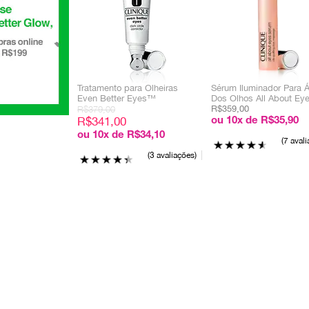
Tratamento para Olheiras
Sérum Iluminador Para 
Even Better Eyes™
Dos Olhos All About E
R$379,00
R$359,00
R$341,00
ou 10x de R$35,90
ou 10x de R$34,10
7 aval
3 avaliações