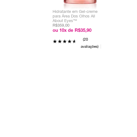
Hidratante em Gel-creme
para Área Dos Olhos All
About Eyes™
R$359,00
ou 10x de R$35,90
20
avaliações