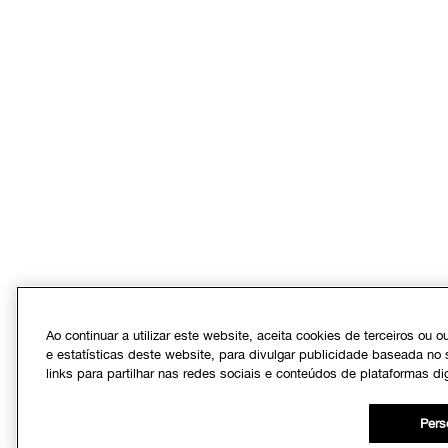
Ao continuar a utilizar este website, aceita cookies de terceiros ou 
e estatísticas deste website, para divulgar publicidade baseada no 
links para partilhar nas redes sociais e conteúdos de plataformas dig
Pers