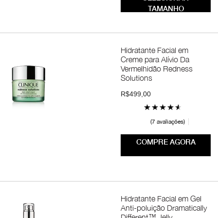
TAMANHO
Hidratante Facial em
Creme para Alívio Da
Vermelhidão Redness
Solutions
R$499,00
7 avaliações
COMPRE AGORA
Hidratante Facial em Gel
Anti-poluição Dramatically
Different™ Jelly