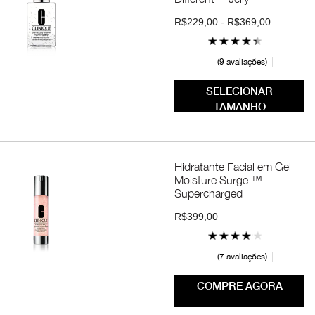
R$229,00 - R$369,00
9 avaliações
SELECIONAR
TAMANHO
Hidratante Facial em Gel
Moisture Surge ™
Supercharged
R$399,00
7 avaliações
COMPRE AGORA