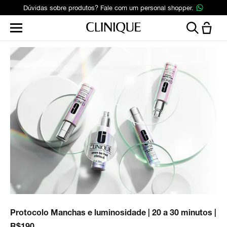
Dúvidas sobre produtos? Fale com um personal shopper.
Protocolo Manchas e luminosidade | 20 a 30 minutos |