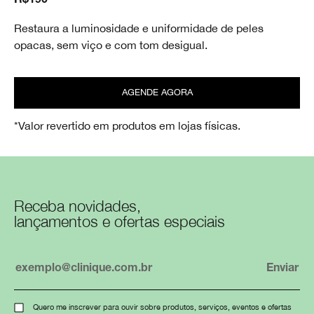
R$190
Restaura a luminosidade e uniformidade de peles
opacas, sem viço e com tom desigual.
AGENDE AGORA
*Valor revertido em produtos em lojas físicas.
Receba novidades,
lançamentos e ofertas especiais
Quero me inscrever para ouvir sobre produtos, serviços, eventos e ofertas