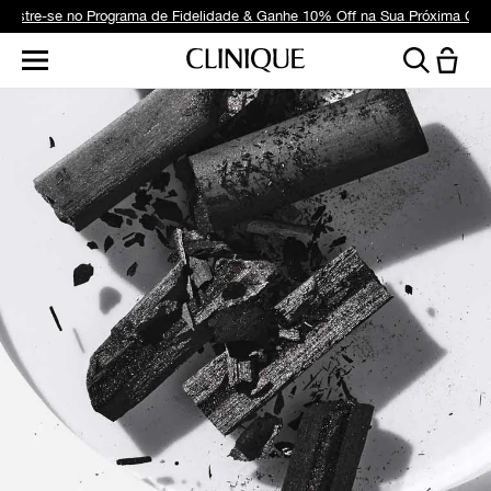
dastre-se no Programa de Fidelidade & Ganhe 10% Off na Sua Próxima Co