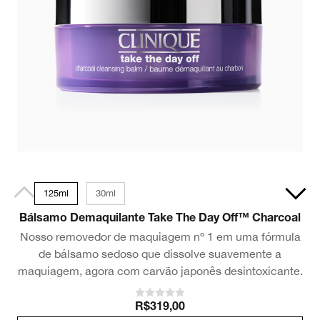
125ml
30ml
Bálsamo Demaquilante Take The Day Off™ Charcoal
Nosso removedor de maquiagem nº 1 em uma fórmula
de bálsamo sedoso que dissolve suavemente a
maquiagem, agora com carvão japonês desintoxicante.
R$319,00