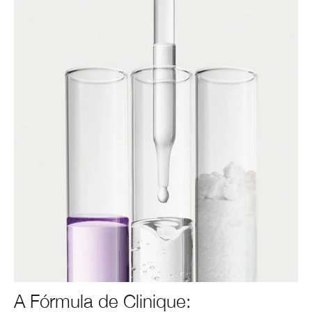
A Fórmula de Clinique: