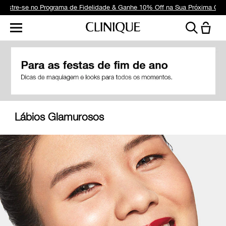
dastre-se no Programa de Fidelidade & Ganhe 10% Off na Sua Próxima Co
Lábios Glamurosos