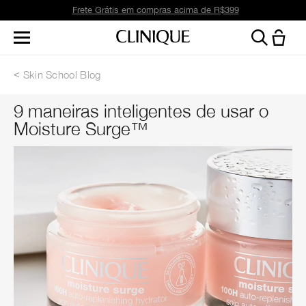
Frete Grátis em compras acima de R$399
Skin School Blog
9 maneiras inteligentes de usar o
Moisture Surge™