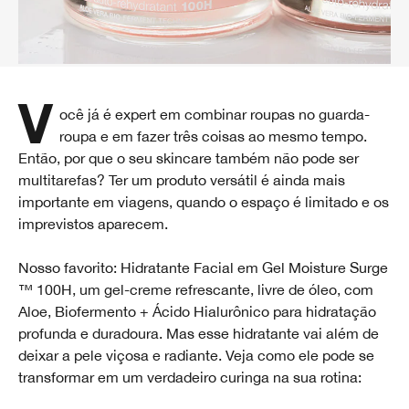
Você já é expert em combinar roupas no guarda-
roupa e em fazer três coisas ao mesmo tempo.
Então, por que o seu skincare também não pode ser
multitarefas? Ter um produto versátil é ainda mais
importante em viagens, quando o espaço é limitado e os
imprevistos aparecem.
Nosso favorito: Hidratante Facial em Gel Moisture Surge
™ 100H, um gel-creme refrescante, livre de óleo, com
Aloe, Biofermento + Ácido Hialurônico para hidratação
profunda e duradoura. Mas esse hidratante vai além de
deixar a pele viçosa e radiante. Veja como ele pode se
transformar em um verdadeiro curinga na sua rotina: